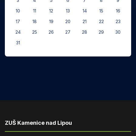
3
4
5
6
7
8
9
10
11
12
13
14
15
16
17
18
19
20
21
22
23
24
25
26
27
28
29
30
31
ZUŠ Kamenice nad Lipou