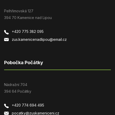
Pelhřimovská 127
394 70 Kamenice nad Lipou
+420 775 382 095
zus.kamenicenadlipou@email.cz
Pobočka Počátky
Nádražní 704
394 64 Počátky
+420 774 694 495
pocatky@zuskameniceni.cz