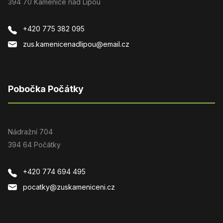
394 70 Kamenice nad Lipou
+420 775 382 095
zus.kamenicenadlipou@email.cz
Pobočka Počátky
Nádražní 704
394 64 Počátky
+420 774 694 495
pocatky@zuskameniceni.cz