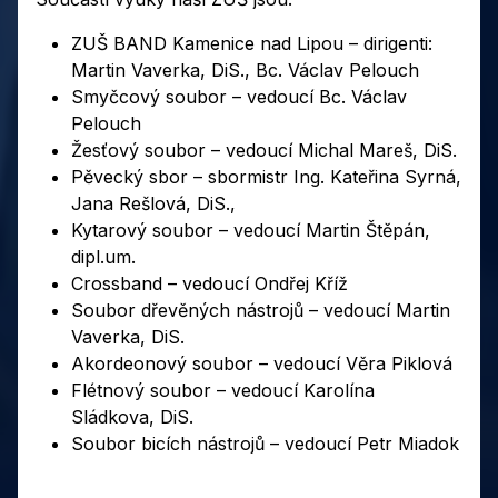
ZUŠ BAND Kamenice nad Lipou – dirigenti:
Martin Vaverka, DiS., Bc. Václav Pelouch
Smyčcový soubor – vedoucí Bc. Václav
Pelouch
Žesťový soubor – vedoucí Michal Mareš, DiS.
Pěvecký sbor – sbormistr Ing. Kateřina Syrná,
Jana Rešlová, DiS.,
Kytarový soubor – vedoucí Martin Štěpán,
dipl.um.
Crossband – vedoucí Ondřej Kříž
Soubor dřevěných nástrojů – vedoucí Martin
Vaverka, DiS.
Akordeonový soubor – vedoucí Věra Piklová
Flétnový soubor – vedoucí Karolína
Sládkova, DiS.
Soubor bicích nástrojů – vedoucí Petr Miadok