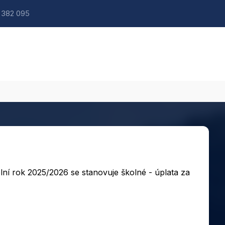
 382 095
ní rok 2025/2026 se stanovuje školné - úplata za