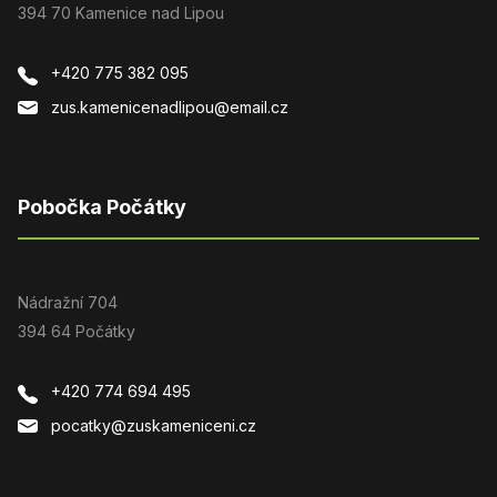
394 70 Kamenice nad Lipou
+420 775 382 095
zus.kamenicenadlipou@email.cz
Pobočka Počátky
Nádražní 704
394 64 Počátky
+420 774 694 495
pocatky@zuskameniceni.cz