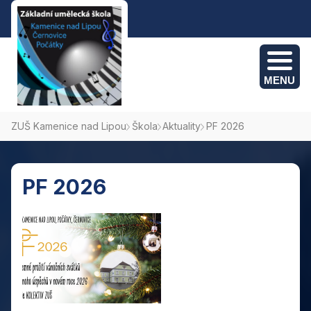
MENU
ZUŠ Kamenice nad Lipou
Škola
Aktuality
PF 2026
Kamenice nad Lipou: +420 775 382 095
Počátky: +420 774 694 495
PF 2026
Černovice: +420 775 382 095