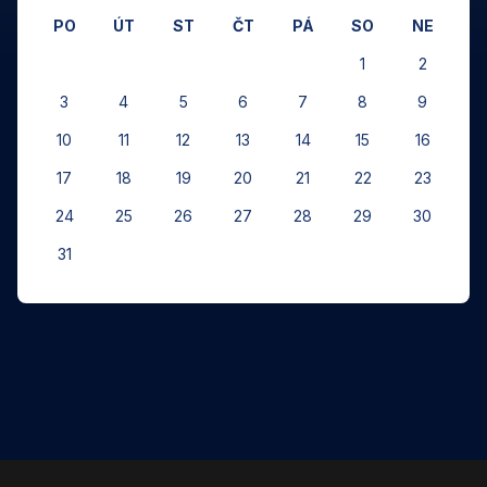
PO
ÚT
ST
ČT
PÁ
SO
NE
1
2
3
4
5
6
7
8
9
10
11
12
13
14
15
16
17
18
19
20
21
22
23
24
25
26
27
28
29
30
31