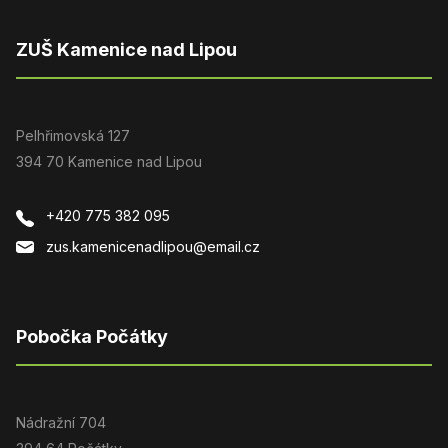
ZUŠ Kamenice nad Lipou
Pelhřimovská 127
394 70 Kamenice nad Lipou
+420 775 382 095
zus.kamenicenadlipou@email.cz
Pobočka Počátky
Nádražní 704