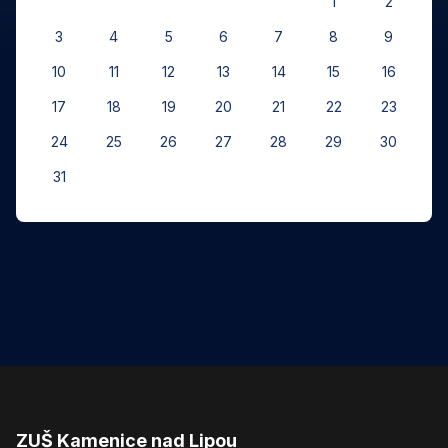
1
2
3
4
5
6
7
8
9
10
11
12
13
14
15
16
17
18
19
20
21
22
23
24
25
26
27
28
29
30
31
ZUŠ Kamenice nad Lipou