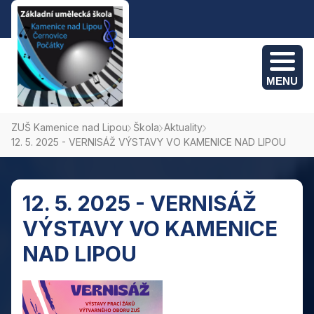
MENU
ZUŠ Kamenice nad Lipou
Škola
Aktuality
12. 5. 2025 - VERNISÁŽ VÝSTAVY VO KAMENICE NAD LIPOU
Kamenice nad Lipou: +420 775 382 095
Počátky: +420 774 694 495
Černovice: +420 775 382 095
12. 5. 2025 - VERNISÁŽ
VÝSTAVY VO KAMENICE
NAD LIPOU