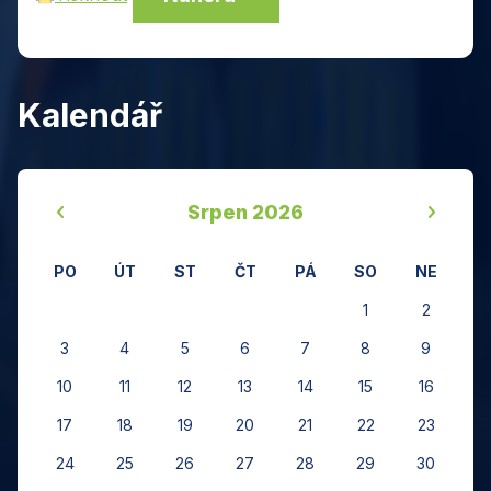
Kalendář
‹
›
Srpen 2026
PO
ÚT
ST
ČT
PÁ
SO
NE
1
2
3
4
5
6
7
8
9
10
11
12
13
14
15
16
17
18
19
20
21
22
23
24
25
26
27
28
29
30