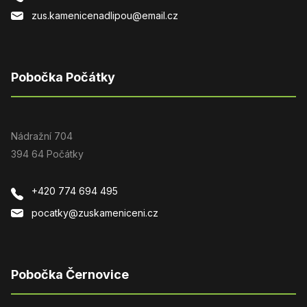
zus.kamenicenadlipou@email.cz
Pobočka Počátky
Nádražní 704
394 64 Počátky
+420 774 694 495
pocatky@zuskameniceni.cz
Pobočka Černovice