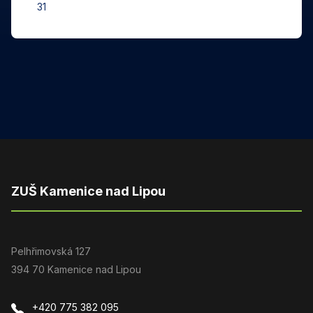
31
ZUŠ Kamenice nad Lipou
Pelhřimovská 127
394 70 Kamenice nad Lipou
+420 775 382 095