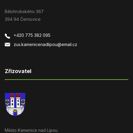
Bělohrobského 367
394 94 Černovice
+420 775 382 095
zus.kamenicenadlipou@email.cz
Zřizovatel
Město Kamenice nad Lipou