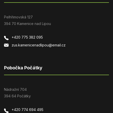
Pelhřimovská 127
394 70 Kamenice nad Lipou
+420 775 382 095
zus.kamenicenadlipou@email.cz
Pobočka Počátky
Nádražní 704
394 64 Počátky
+420 774 694 495