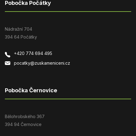
Pobočka Počátky
Nádražní 704
394 64 Počátky
+420 774 694 495
pocatky@zuskameniceni.cz
Pobočka Černovice
Bělohrobského 367
394 94 Černovice