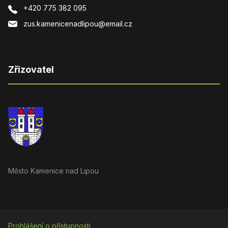
+420 775 382 095
zus.kamenicenadlipou@email.cz
Zřizovatel
Město Kamenice nad Lipou
Prohlášení o přístupnosti