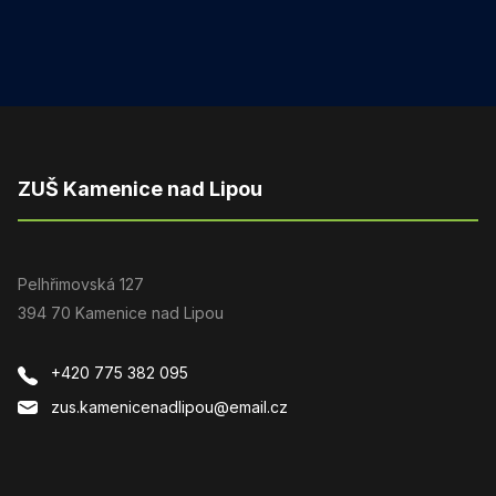
ZUŠ Kamenice nad Lipou
Pelhřimovská 127
394 70 Kamenice nad Lipou
+420 775 382 095
zus.kamenicenadlipou@email.cz