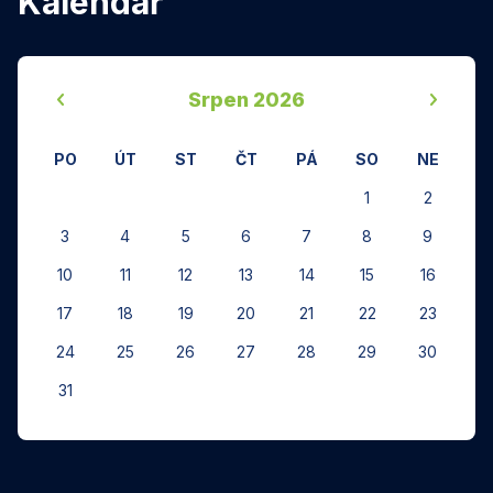
Kalendář
‹
›
Srpen 2026
PO
ÚT
ST
ČT
PÁ
SO
NE
1
2
3
4
5
6
7
8
9
10
11
12
13
14
15
16
17
18
19
20
21
22
23
24
25
26
27
28
29
30
31