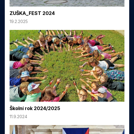
ZUŠKA_FEST 2024
19.2.2025
Školní rok 2024/2025
11.9.2024