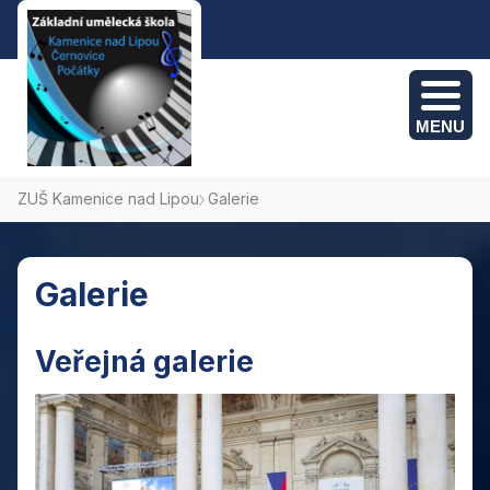
MENU
ZUŠ Kamenice nad Lipou
Galerie
Kamenice nad Lipou: +420 775 382 095
Počátky: +420 774 694 495
Galerie
Černovice: +420 775 382 095
Veřejná galerie